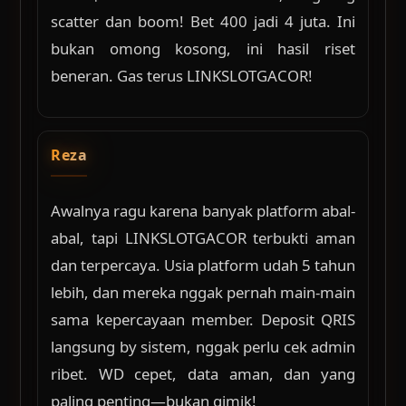
scatter dan boom! Bet 400 jadi 4 juta. Ini
bukan omong kosong, ini hasil riset
beneran. Gas terus LINKSLOTGACOR!
Reza
Awalnya ragu karena banyak platform abal-
abal, tapi LINKSLOTGACOR terbukti aman
dan terpercaya. Usia platform udah 5 tahun
lebih, dan mereka nggak pernah main-main
sama kepercayaan member. Deposit QRIS
langsung by sistem, nggak perlu cek admin
ribet. WD cepet, data aman, dan yang
paling penting—bukan gimik!