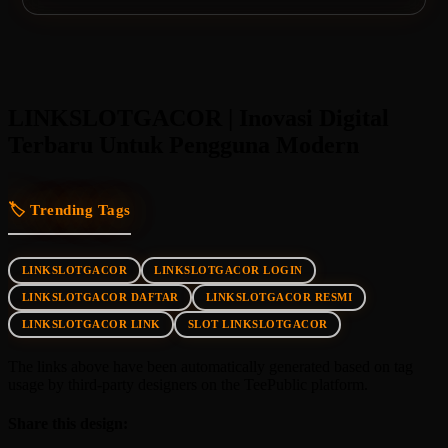
LINKSLOTGACOR | Inovasi Digital
Terbaru Untuk Pengguna Modern
🏷️ Trending Tags
LINKSLOTGACOR
LINKSLOTGACOR LOGIN
LINKSLOTGACOR DAFTAR
LINKSLOTGACOR RESMI
LINKSLOTGACOR LINK
SLOT LINKSLOTGACOR
The links above have been automatically generated based on tag
usage by third-party designers on the TeePublic platform.
Share this design: