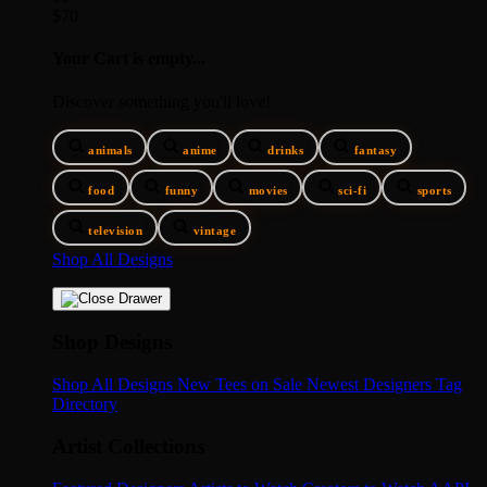
$70
Your Cart is empty...
Discover something you'll love!
animals
anime
drinks
fantasy
food
funny
movies
sci-fi
sports
television
vintage
Shop All Designs
Shop Designs
Shop All Designs
New Tees on Sale
Newest Designers
Tag
Directory
Artist Collections