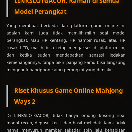
LINKSLOTGACOR: Ramah di Semua
Model Perangkat
Yang membuat berbeda dari platform game online ini
adalah kami juga tidak memilih-milih soal model
perangkat. Mau HP kentang, HP hampir rusak, atau HP
rusak LCD, masih bisa tetap mengakses di platform ini,
dan ketika sudah mendapatkan sensasi ledakan
kemenangannya, tanpa pikir panjang kamu bisa langsung
mengganti handphone atau perangkat yang dimiliki.
Riset Khusus Game Online Mahjong
Ways 2
Di LINKSLOTGACOR, tidak hanya omong kosong soal
modal receh, deposit kecil, dan hasil meledak. Kami tidak
hanya menyuruh member sekadar spin lalu kehabisan