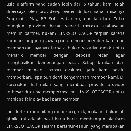
usia platform yang sudah lebih dari 5 tahun, kami telah
dipercaya oleh provider-provider di luar sana, misalnya
Pragmatic Play, PG Soft, Habanero, dan lain-lain. Tidak
mungkin provider besar seperti mereka asal-asalan
memilih partner, bukan? LINKSLOTGACOR terpilih karena
kami bertanggung jawab pada member-member kami dan
memberikan layanan terbaik, bukan sekadar gimik untuk
menarik member dengan deposit receh agar
menghasilkan kemenangan besar. Setiap kritikan dari
member menjadi bahan evaluasi, jadi kami selalu
memperbarui apa pun demi kenyamanan member kami. Di
karenakan hal inilah yang membuat provider-provider
terbesar di dunia mempercayakan LINKSLOTGACOR untuk
menjaga fair play bagi para member.
Jadi, ketika kami bilang ini bukan gimik, maka ini bukanlah
gimik. Ini adalah hasil kerja keras membangun platform
LINKSLOTGACOR selama bertahun-tahun, yang merupakan