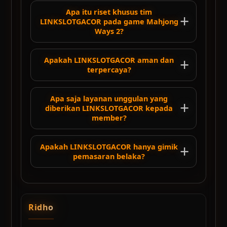
Apa itu riset khusus tim
+
LINKSLOTGACOR pada game Mahjong
Ways 2?
+
Apakah LINKSLOTGACOR aman dan
terpercaya?
Apa saja layanan unggulan yang
+
diberikan LINKSLOTGACOR kepada
member?
+
Apakah LINKSLOTGACOR hanya gimik
pemasaran belaka?
Ridho