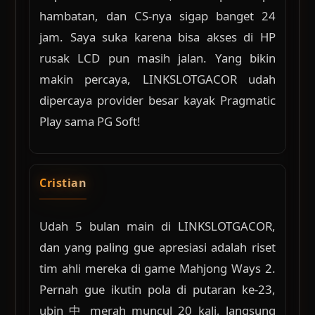
hambatan, dan CS-nya sigap banget 24
jam. Saya suka karena bisa akses di HP
rusak LCD pun masih jalan. Yang bikin
makin percaya, LINKSLOTGACOR udah
dipercaya provider besar kayak Pragmatic
Play sama PG Soft!
Cristian
Udah 5 bulan main di LINKSLOTGACOR,
dan yang paling gue apresiasi adalah riset
tim ahli mereka di game Mahjong Ways 2.
Pernah gue ikutin pola di putaran ke-23,
ubin 中 merah muncul 20 kali, langsung