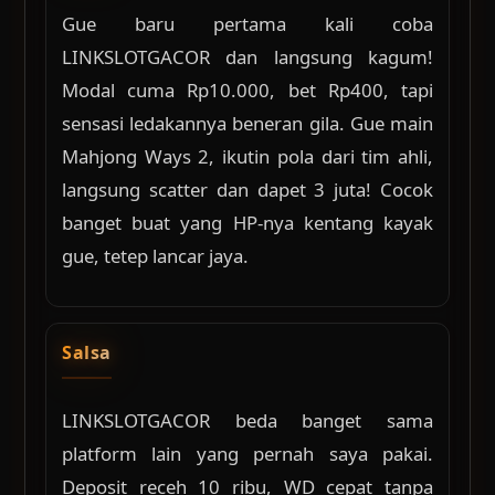
Gue baru pertama kali coba
LINKSLOTGACOR dan langsung kagum!
Modal cuma Rp10.000, bet Rp400, tapi
sensasi ledakannya beneran gila. Gue main
Mahjong Ways 2, ikutin pola dari tim ahli,
langsung scatter dan dapet 3 juta! Cocok
banget buat yang HP-nya kentang kayak
gue, tetep lancar jaya.
Salsa
LINKSLOTGACOR beda banget sama
platform lain yang pernah saya pakai.
Deposit receh 10 ribu, WD cepat tanpa