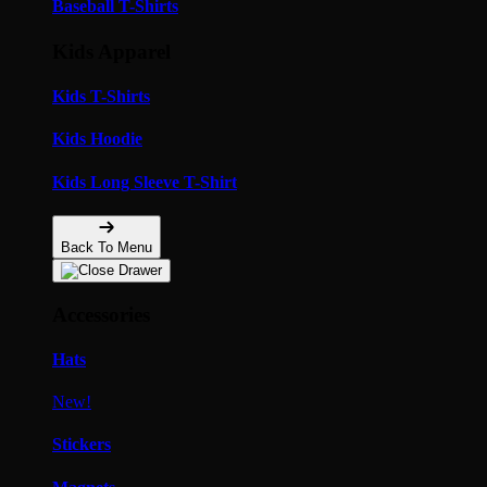
Baseball T-Shirts
Kids Apparel
Kids T-Shirts
Kids Hoodie
Kids Long Sleeve T-Shirt
Back To Menu
Accessories
Hats
New!
Stickers